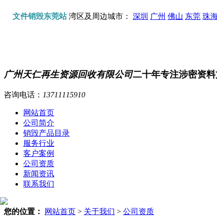
文件销毁东莞站
湾区及周边城市：
深圳
广州
佛山
东莞
珠
广州天仁再生资源回收有限公司
二十年专注涉密资料
咨询电话：
13711115910
网站首页
公司简介
销毁产品目录
服务行业
客户案例
公司资质
新闻资讯
联系我们
您的位置：
网站首页
>
关于我们
>
公司资质