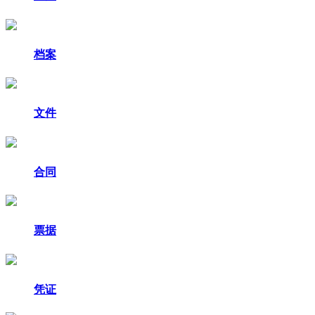
档案
文件
合同
票据
凭证