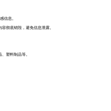
敏感信息。
内容彻底销毁，避免信息泄露。
品、塑料制品等。