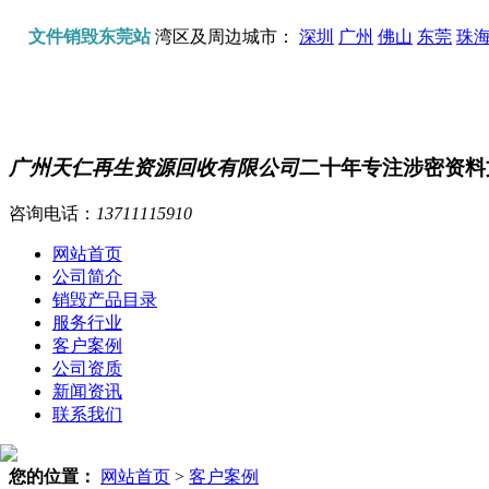
文件销毁东莞站
湾区及周边城市：
深圳
广州
佛山
东莞
珠
广州天仁再生资源回收有限公司
二十年专注涉密资料
咨询电话：
13711115910
网站首页
公司简介
销毁产品目录
服务行业
客户案例
公司资质
新闻资讯
联系我们
您的位置：
网站首页
>
客户案例