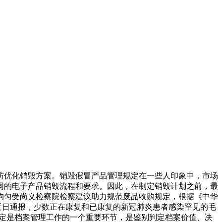
访优化销毁方案。销毁假冒产品管理规定在一些人印象中，市场
同的电子产品销毁流程和要求。因此，在制定销毁计划之前，最
均匀受尚义检察院检察建议助力规范废品收购规定，根据《中华
近日通报，少数正在康复和已康复的新冠肺炎患者感染罕见的毛
鉴定是档案管理工作的一个重要环节，是鉴别判定档案价值、决