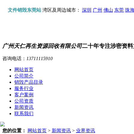
文件销毁东莞站
湾区及周边城市：
深圳
广州
佛山
东莞
珠
广州天仁再生资源回收有限公司
二十年专注涉密资料
咨询电话：
13711115910
网站首页
公司简介
销毁产品目录
服务行业
客户案例
公司资质
新闻资讯
联系我们
您的位置：
网站首页
>
新闻资讯
>
业界资讯