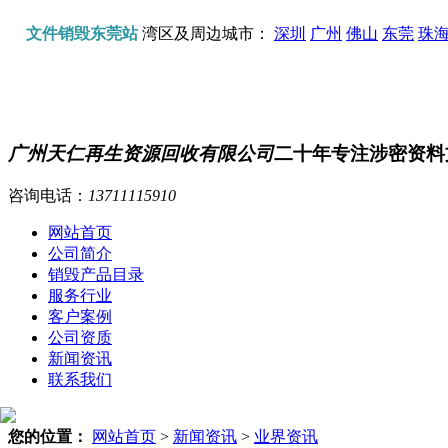
文件销毁东莞站
湾区及周边城市：
深圳
广州
佛山
东莞
珠
广州天仁再生资源回收有限公司
二十年专注涉密资料
咨询电话：
13711115910
网站首页
公司简介
销毁产品目录
服务行业
客户案例
公司资质
新闻资讯
联系我们
您的位置：
网站首页
>
新闻资讯
>
业界资讯