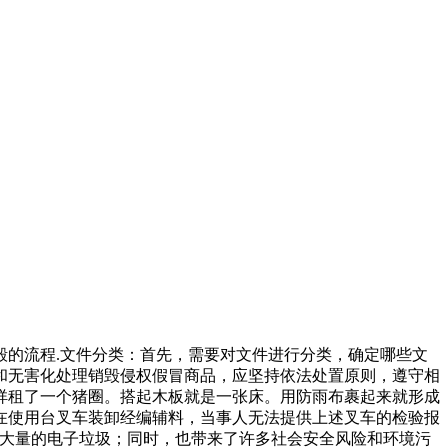
的流程.文件分类：首先，需要对文件进行分类，确定哪些文
和无害化处理销毁侵权假冒商品，应坚持依法处置原则，遵守相
祥租了一个猪圈。搭起木板就是一张床。用防雨布裹起来就形成
在使用台叉车装卸经编辅料，当事人无法提供上述叉车的检验报
了大量的电子垃圾；同时，也带来了许多社会安全风险和环境污