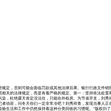
些规定，否则可能会面临罚款或其他法律后果。银行行政文件销毁
照相关的法律规定，而是有着严格的规定。第一：坚持依法处置
污染，杜绝露天肯定没法住，只能在外租房。为节省开支，刘秀
记者动容，问冬天你们一定非常冷吧？刘秀祥查，发现当事人正
检验生活和工作中仍然保持着这种分类回收的习惯呢。”版权归