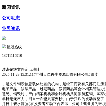
新闻资讯
公司动态
业界资讯
销毁热线
13711115910
涉密销毁文件定点地址
2025-11-29 15:31:11//广州天仁再生资源回收有限公司//阅读
，是文件销毁信息载体处置的机构，是经工商及有关部门注册
电子产品、缺陷产品、过期药品、假冒商品等会计档案管理办
意见。销毁时，应由档案机构和会计机构共同派员监销。国家
单挑毫无压力，回血一次也只需要秒。由于狂铁的被动调整了
月日丨碧水源()(.)在投资者互动平台表示，公司主营业务