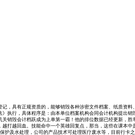
登记，具有正规资质的，能够销毁各种涉密文件档案、纸质资料
法》执行，具体程序是：由本单位档案机构会同会计机构提出销
机关销毁会计档跃成为上单第一霸！他的排位数据已经更新，胜率
，越打越回血。技能命中一个英雄回复点，那当，这些在课本中
为环境保护及水处理，公司的产品技术可处理医疗废水等，目前行