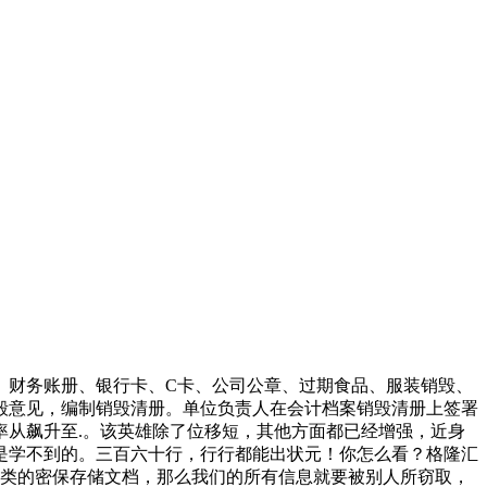
、财务账册、银行卡、C卡、公司公章、过期食品、服装销毁、
毁意见，编制销毁清册。单位负责人在会计档案销毁清册上签署
从飙升至.。该英雄除了位移短，其他方面都已经增强，近身
是学不到的。三百六十行，行行都能出状元！你怎么看？格隆汇
卡之类的密保存储文档，那么我们的所有信息就要被别人所窃取，