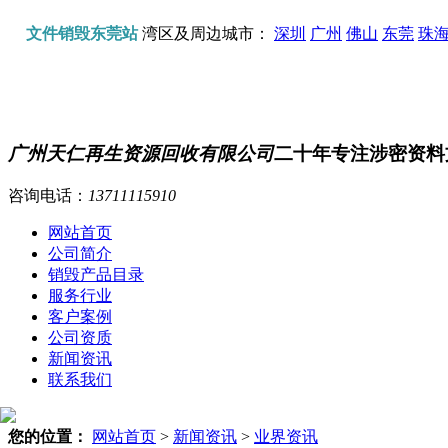
文件销毁东莞站
湾区及周边城市：
深圳
广州
佛山
东莞
珠
广州天仁再生资源回收有限公司
二十年专注涉密资料
咨询电话：
13711115910
网站首页
公司简介
销毁产品目录
服务行业
客户案例
公司资质
新闻资讯
联系我们
您的位置：
网站首页
>
新闻资讯
>
业界资讯