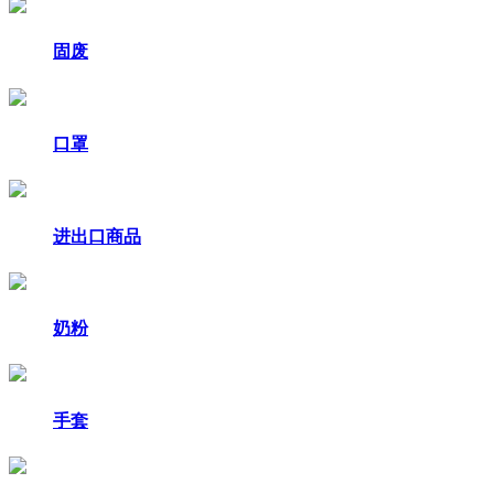
固废
口罩
进出口商品
奶粉
手套