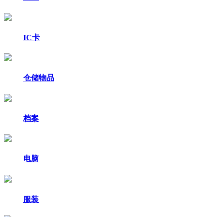
IC卡
仓储物品
档案
电脑
服装