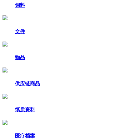
饲料
文件
物品
供应链商品
纸质资料
医疗档案